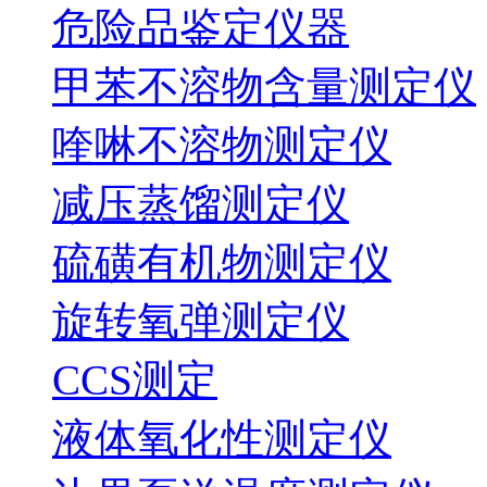
危险品鉴定仪器
甲苯不溶物含量测定仪
喹啉不溶物测定仪
减压蒸馏测定仪
硫磺有机物测定仪
旋转氧弹测定仪
CCS测定
液体氧化性测定仪