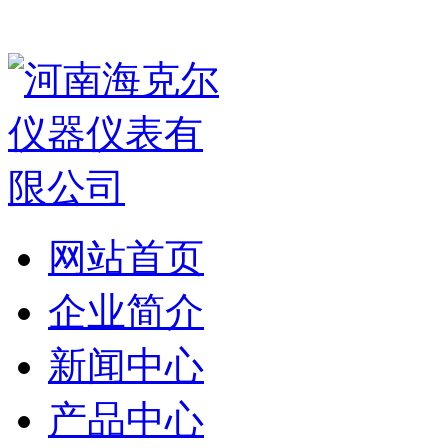
网站首页
企业简介
新闻中心
产品中心