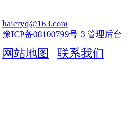
地址：河南省郑州市荥阳京城路荥
电话：0371-85099681 传真：0371
haicryq@163.com
豫ICP备08100799号-3
管理后台
网站地图
|
联系我们