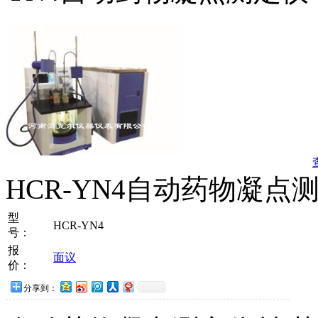
HCR-YN4自动药物凝点
型
HCR-YN4
号：
报
面议
价：
分享到：