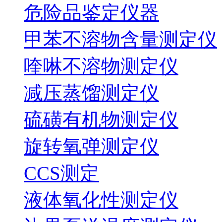
危险品鉴定仪器
甲苯不溶物含量测定仪
喹啉不溶物测定仪
减压蒸馏测定仪
硫磺有机物测定仪
旋转氧弹测定仪
CCS测定
液体氧化性测定仪